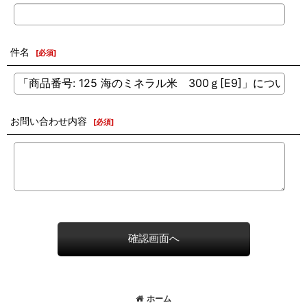
件名
[
必須
]
お問い合わせ内容
[
必須
]
確認画面へ
ホーム