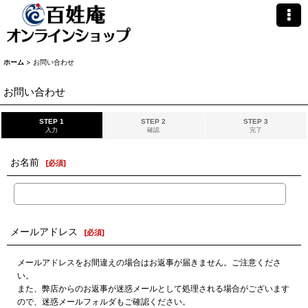
ホーム
>
お問い合わせ
お問い合わせ
STEP 1
STEP 2
STEP 3
入力
確認
完了
お名前
[
必須
]
メールアドレス
[
必須
]
メールアドレスをお間違えの場合はお返事が届きません。ご注意くださ
い。
また、弊店からのお返事が迷惑メールとして処理される場合がございます
ので、迷惑メールフォルダもご確認ください。