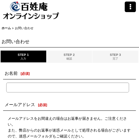
ホーム
>
お問い合わせ
お問い合わせ
STEP 1
STEP 2
STEP 3
入力
確認
完了
お名前
[
必須
]
メールアドレス
[
必須
]
メールアドレスをお間違えの場合はお返事が届きません。ご注意くださ
い。
また、弊店からのお返事が迷惑メールとして処理される場合がございます
ので、迷惑メールフォルダもご確認ください。