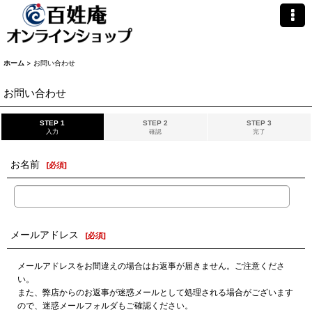
ホーム
>
お問い合わせ
お問い合わせ
STEP 1
STEP 2
STEP 3
入力
確認
完了
お名前
[
必須
]
メールアドレス
[
必須
]
メールアドレスをお間違えの場合はお返事が届きません。ご注意くださ
い。
また、弊店からのお返事が迷惑メールとして処理される場合がございます
ので、迷惑メールフォルダもご確認ください。