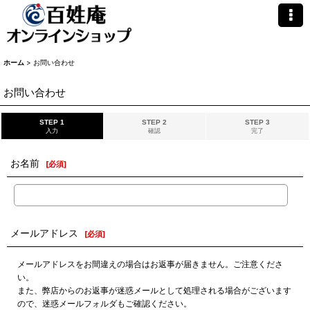
ホーム
>
お問い合わせ
お問い合わせ
STEP 1
STEP 2
STEP 3
入力
確認
完了
お名前
[
必須
]
メールアドレス
[
必須
]
メールアドレスをお間違えの場合はお返事が届きません。ご注意くださ
い。
また、弊店からのお返事が迷惑メールとして処理される場合がございます
ので、迷惑メールフォルダもご確認ください。