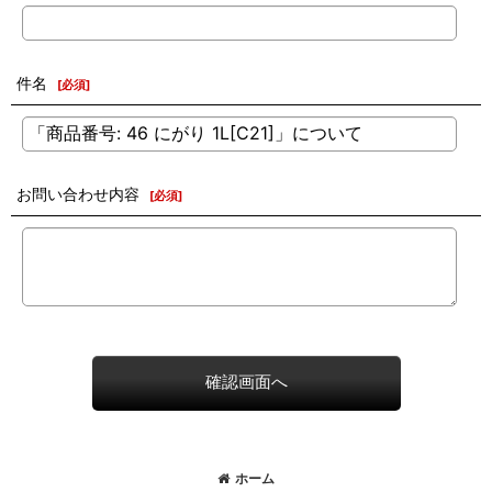
件名
[
必須
]
お問い合わせ内容
[
必須
]
確認画面へ
ホーム