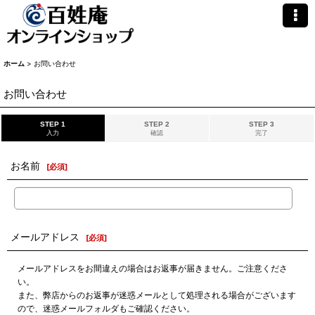
ホーム
>
お問い合わせ
お問い合わせ
STEP 1
STEP 2
STEP 3
入力
確認
完了
お名前
[
必須
]
メールアドレス
[
必須
]
メールアドレスをお間違えの場合はお返事が届きません。ご注意くださ
い。
また、弊店からのお返事が迷惑メールとして処理される場合がございます
ので、迷惑メールフォルダもご確認ください。