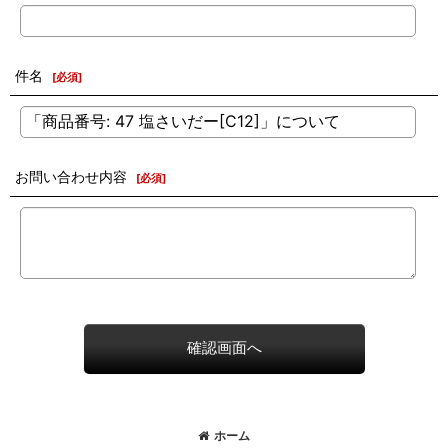
件名
[
必須
]
お問い合わせ内容
[
必須
]
確認画面へ
ホーム