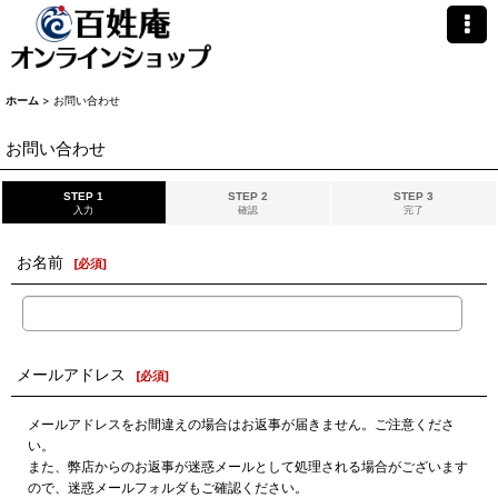
ホーム
>
お問い合わせ
お問い合わせ
STEP 1
STEP 2
STEP 3
入力
確認
完了
お名前
[
必須
]
メールアドレス
[
必須
]
メールアドレスをお間違えの場合はお返事が届きません。ご注意くださ
い。
また、弊店からのお返事が迷惑メールとして処理される場合がございます
ので、迷惑メールフォルダもご確認ください。