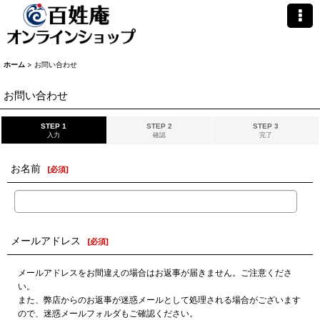
ホーム
>
お問い合わせ
お問い合わせ
STEP 1
STEP 2
STEP 3
入力
確認
完了
お名前
[
必須
]
メールアドレス
[
必須
]
メールアドレスをお間違えの場合はお返事が届きません。ご注意くださ
い。
また、弊店からのお返事が迷惑メールとして処理される場合がございます
ので、迷惑メールフォルダもご確認ください。