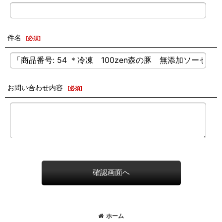
件名
[
必須
]
お問い合わせ内容
[
必須
]
確認画面へ
ホーム