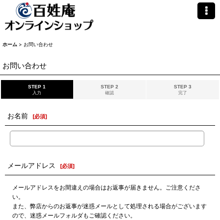
ホーム
>
お問い合わせ
お問い合わせ
STEP 1
STEP 2
STEP 3
入力
確認
完了
お名前
[
必須
]
メールアドレス
[
必須
]
メールアドレスをお間違えの場合はお返事が届きません。ご注意くださ
い。
また、弊店からのお返事が迷惑メールとして処理される場合がございます
ので、迷惑メールフォルダもご確認ください。