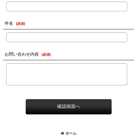
件名
[
必須
]
お問い合わせ内容
[
必須
]
確認画面へ
ホーム