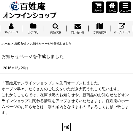
カート
ホーム
メニュー
マイページ
カテゴリ
商品検索
問い合わせ
ご利用案内
ホームページ
ホーム
>
お知らせ
>
お知らせページを作成しました
お知らせページを作成しました
2016
12
26
年
月
日
「百姓庵オンラインショップ」を先日オープンしました。
オープン早々、たくさんのご注文をいただき大変うれしく思います。
これからこちらでは、在庫状況のお知らせや、新商品のお知らせなどオン
ラインショップに関わる情報をアップさせていただきます。百姓庵のホー
ムページのお知らせとは、別の案内となりますのでよろしくお願い致しま
す。
«
前