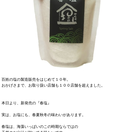
百姓の塩の製造販売をはじめて１０年。
おかげさまで、お取り扱い店舗も１００店舗を超えました。
本日より、新発売の『春塩』
実は、お塩にも、春夏秋冬の味わいがあります。
春塩は、海藻いっぱいのこの時期ならではの