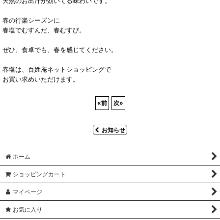
天然のお出汁が効いてる味わいです。
春の行楽シーズンに
春塩でむすんだ、春むすび。
ぜひ、食卓でも、春を感じてください。
春塩は、百姓庵ネットショッピングで
お買い求めいただけます。
«
前
次
»
お知らせ
ホーム
ショッピングカート
マイページ
お気に入り