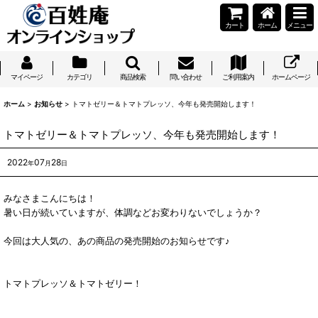
カート
ホーム
メニュー
マイページ
カテゴリ
商品検索
問い合わせ
ご利用案内
ホームページ
ホーム
>
お知らせ
>
トマトゼリー＆トマトプレッソ、今年も発売開始します！
トマトゼリー＆トマトプレッソ、今年も発売開始します！
2022
07
28
年
月
日
みなさまこんにちは！
暑い日が続いていますが、体調などお変わりないでしょうか？
今回は大人気の、あの商品の発売開始のお知らせです♪
トマトプレッソ＆トマトゼリー！