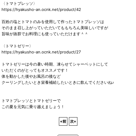
〈トマトプレッソ〉
https://hyakusho-an.ocnk.net/product/42
百姓の塩とトマトのみを使用して作ったトマトプレッソは
そのまま召し上がっていただいてももちろん美味しいですが
旨味が抜群でお料理にも使っていただけます＾＾
〈トマトゼリー〉
https://hyakusho-an.ocnk.net/product/27
トマトゼリーは今の暑い時期、凍らせてシャーベットにして
いただくのがとってもオススメです！
体を動かした後やお風呂の後など
クーリングしたいとき栄養補給したいときに飲んでくださいね♪
トマトプレッソとトマトゼリーで
この夏を元気に乗り越えましょう！
«
前
次
»