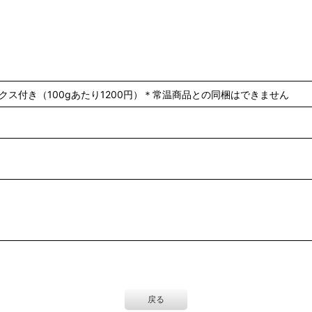
クス付き（100gあたり1200円）＊常温商品との同梱はできません
戻る