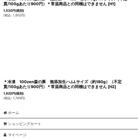
貫/100gあたり900円）＊常温商品との同梱はできません
[
H1
]
1,530
円
(税別)
(
税込
:
1,652
円
)
＊冷凍 100zen森の豚 無添加生ハムLサイズ（約180g）（不定
貫/100gあたり900円）＊常温商品との同梱はできません
[
H2
]
1,620
円
(税別)
(
税込
:
1,749
円
)
ホーム
ショッピングカート
マイページ