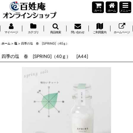
カート
ホーム
メニュー
マイページ
カテゴリ
商品検索
問い合わせ
ご利用案内
ホームページ
ホーム
>
塩
>
四季の塩 春 [SPRING]（40ｇ）
四季の塩 春 [SPRING]（40ｇ）
[
A44
]