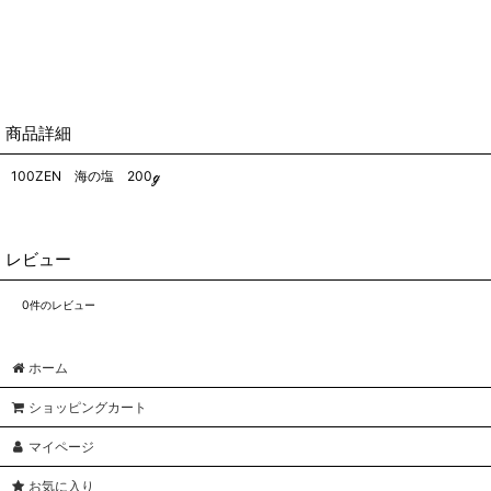
商品詳細
100ZEN 海の塩 200ℊ
レビュー
0
件のレビュー
ホーム
ショッピングカート
マイページ
お気に入り