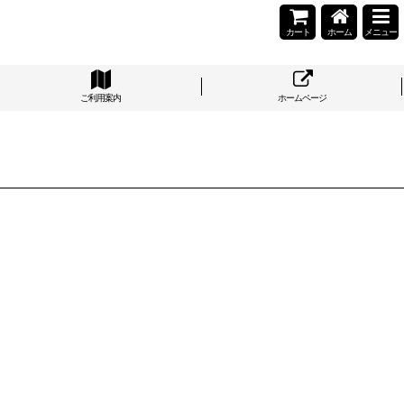
カート
ホーム
メニュー
ご利用案内
ホームページ