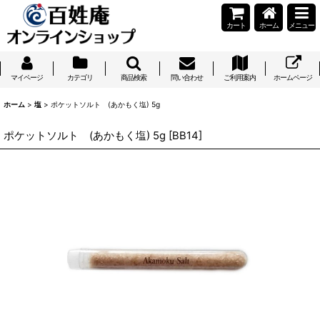
カート
ホーム
メニュー
マイページ
カテゴリ
商品検索
問い合わせ
ご利用案内
ホームページ
ホーム
>
塩
>
ポケットソルト (あかもく塩) 5g
ポケットソルト (あかもく塩) 5g
[
BB14
]