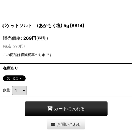
ポケットソルト (あかもく塩) 5g
[
BB14
]
販売価格
:
269
円
(税別)
(
税込
:
290
円
)
この商品は軽減税率の対象です。
在庫あり
数量
:
カートに入れる
お問い合わせ