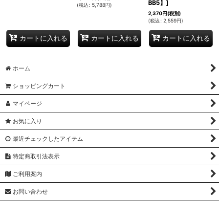
BB5】
]
(
税込
:
5,788
円
)
2,370
円
(税別)
(
税込
:
2,559
円
)
カートに入れる
カートに入れる
カートに入れる
ホーム
ショッピングカート
マイページ
お気に入り
最近チェックしたアイテム
特定商取引法表示
ご利用案内
お問い合わせ